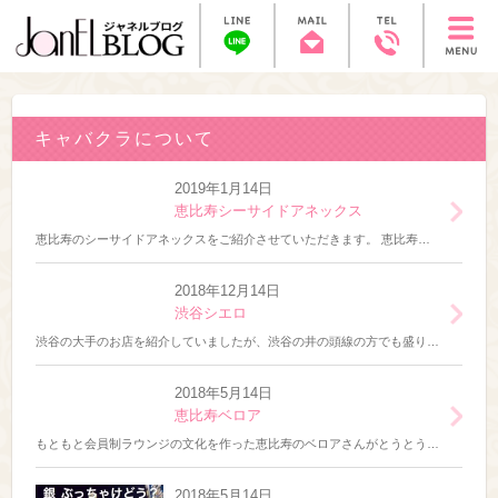
キャバクラについて
2019年1月14日
恵比寿シーサイドアネックス
恵比寿のシーサイドアネックスをご紹介させていただきます。 恵比寿といえば会員制ラウンジが有名な地域になりますが、その中でプリンス系列が運営する完全私服のラウンジ風キャバクラが店長も代わりに内容を一新して営業しています。
2018年12月14日
渋谷シエロ
渋谷の大手のお店を紹介していましたが、渋谷の井の頭線の方でも盛り上がっているお店がありその中でも人気な渋谷シエロお店を紹介させていただきます。 渋谷シエロ 渋谷の有名高級店と言ったらプリンス系列のシーサイド
2018年5月14日
恵比寿ベロア
もともと会員制ラウンジの文化を作った恵比寿のベロアさんがとうとうご紹介可能になりました。 今ままで外部からの紹介受けていなかったベロアが弊社限定でお付き合いさせていただくことになりました！ なので今回会員制ラウンジについ
2018年5月14日