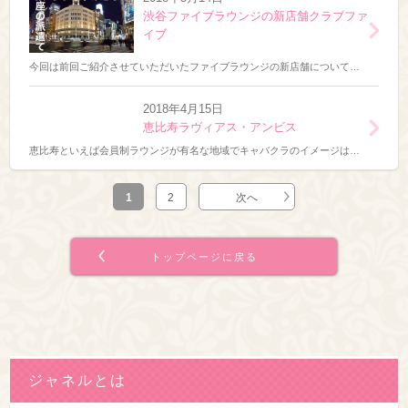
渋谷ファイブラウンジの新店舗クラブファ
イブ
今回は前回ご紹介させていただいたファイブラウンジの新店舗についてご紹介します。 前回バニーガールガールズバーファイブラウンジについて記事を書かせていただきましたが、今回の新店舗クラブファイブはバニーガールではなく完全私服
2018年4月15日
恵比寿ラヴィアス・アンビス
恵比寿といえば会員制ラウンジが有名な地域でキャバクラのイメージはあまりないですが、恵比寿にもキャバクラがあり実はかなり穴場店舗になります。 恵比寿は最近主流の会員制ラウンジが多く有名なキャバクラですとタカラブネ高級店のキ
1
2
次へ
トップページに戻る
ジャネルとは