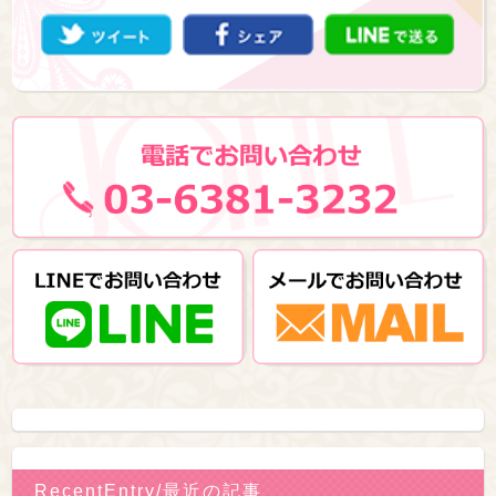
RecentEntry/最近の記事