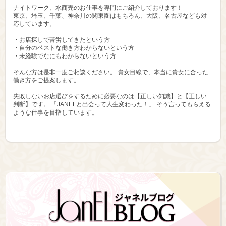
ナイトワーク、水商売のお仕事を専門にご紹介しております！
東京、埼玉、千葉、神奈川の関東圏はもちろん、大阪、名古屋なども対
応しています。
・お店探しで苦労してきたという方
・自分のベストな働き方わからないという方
・未経験でなにもわからないという方
そんな方は是非一度ご相談ください。 貴女目線で、本当に貴女に合った
働き方をご提案します。
失敗しないお店選びをするために必要なのは【正しい知識】と【正しい
判断】です。 「JANELと出会って人生変わった！」 そう言ってもらえる
ような仕事を目指しています。