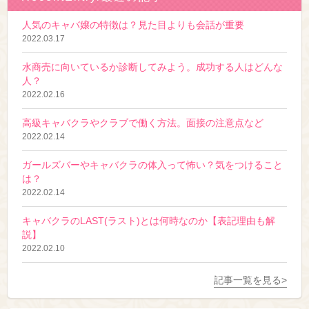
人気のキャバ嬢の特徴は？見た目よりも会話が重要
2022.03.17
水商売に向いているか診断してみよう。成功する人はどんな
人？
2022.02.16
高級キャバクラやクラブで働く方法。面接の注意点など
2022.02.14
ガールズバーやキャバクラの体入って怖い？気をつけること
は？
2022.02.14
キャバクラのLAST(ラスト)とは何時なのか【表記理由も解
説】
2022.02.10
記事一覧を見る>