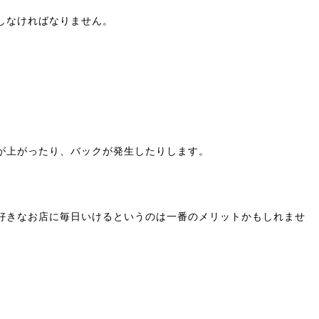
しなければなりません。
が上がったり、バックが発生したりします。
好きなお店に毎日いけるというのは一番のメリットかもしれませ