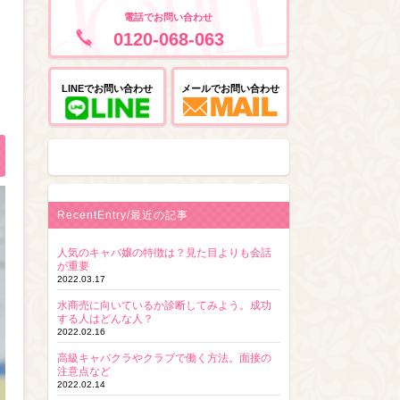
電話でお問い合わせ
0120-068-063
LINEでお問い合わせ
メールでお問い合わせ
RecentEntry/最近の記事
人気のキャバ嬢の特徴は？見た目よりも会話
が重要
2022.03.17
水商売に向いているか診断してみよう。成功
する人はどんな人？
2022.02.16
高級キャバクラやクラブで働く方法。面接の
注意点など
2022.02.14