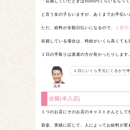
「在籍していたときは5000円くらいもらってい
と言う女の子もいますが、あくまでお手伝い
ただ、給料が全額日払いになるので、
１日で
在籍している場合は、時給がいくら高くても
１日の手取りは派遣の方が良かったりします
１日にいくら手元にくるかで
浅井
在籍(本入店)
１つのお店にそのお店のキャストさんとして
容姿、実績に応じて、人によってお給料が変