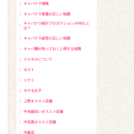
キャバクラ情報
キャバクラ派遣の正しい知識
キャバクラ紹介プロダクションJANELと
は？
キャバクラ経営の正しい知識
キャバ嬢が知っておくと得する知識
ジャネルについて
ホスト
ミナミ
モテる女子
上野オススメ店舗
中央線沿いオススメ店舗
中目黒オススメ店舗
中級店