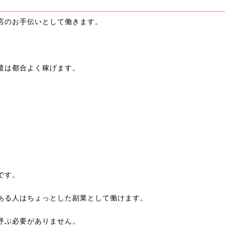
店のお手伝いとして働きます。
遣は都合よく稼げます。
です。
ある人はちょっとした副業として働けます。
呼ぶ必要がありません。