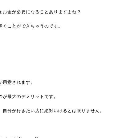
ょお金が必要になることありますよね？
稼ぐことができちゃうのです。
が用意されます。
のが最大のデメリットです。
、自分が行きたい店に絶対いけるとは限りません。