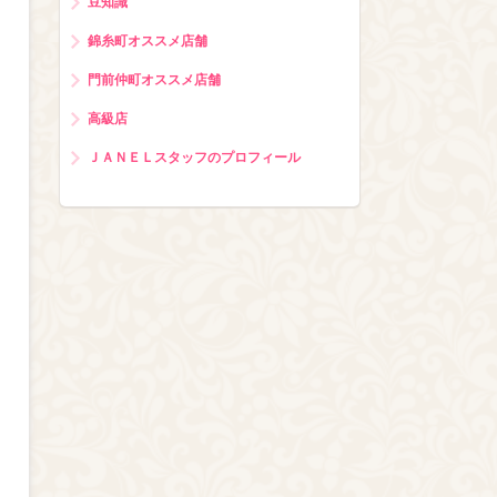
豆知識
錦糸町オススメ店舗
門前仲町オススメ店舗
高級店
ＪＡＮＥＬスタッフのプロフィール