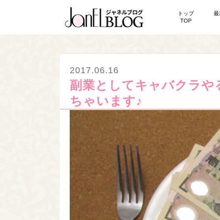
トップ
最
TOP
2017.06.16
副業としてキャバクラや
ちゃいます♪