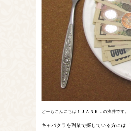
どーもこんにちは！ＪＡＮＥＬの浅井です。
キャバクラを副業で探している方には
「