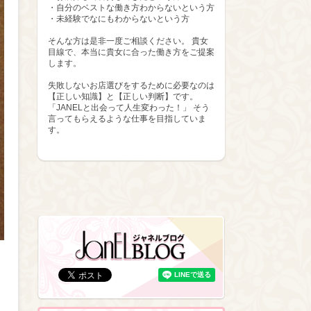
・自分のベストな働き方わからないという方
・未経験でなにもわからないという方
そんな方は是非一度ご相談ください。 貴女
目線で、本当に貴女に合った働き方をご提案
します。
失敗しないお店選びをするために必要なのは
【正しい知識】と【正しい判断】です。
「JANELと出会って人生変わった！」 そう
言ってもらえるような仕事を目指していま
す。