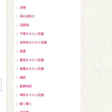
京橋
初心者向け
北新地
千葉オススメ店舗
吉祥寺オススメ店舗
恋愛
新宿オススメ店舗
新橋オススメ店舗
梅田
歌舞伎町
神田オススメ店舗
緩く働く