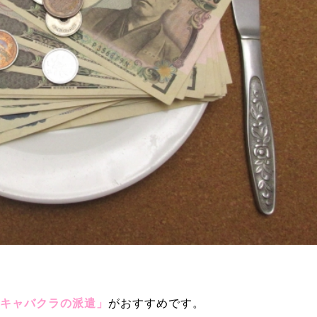
キャバクラの
派遣」
がおすすめです。