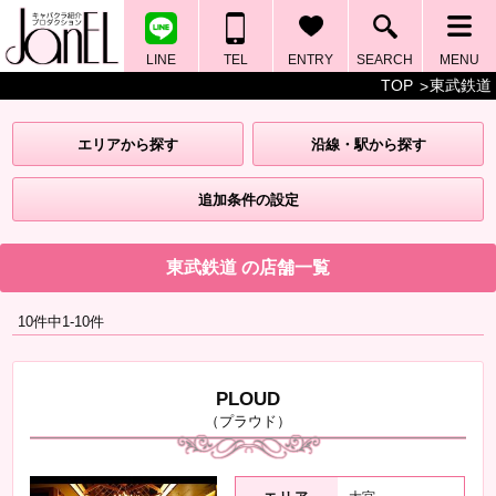
LINE
TEL
ENTRY
SEARCH
MENU
TOP
東武鉄道
エリアから探す
沿線・駅から探す
追加条件の設定
東武鉄道 の店舗一覧
10件中1-10件
PLOUD
（プラウド）